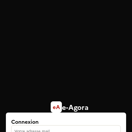
e-Agora
eA